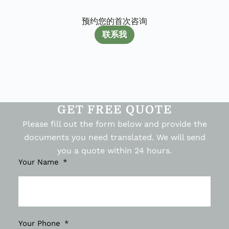
预约您的首次咨询
联系我
GET FREE QUOTE
Please fill out the form below and provide the
documents you need translated. We will send
you a quote within 24 hours.
Your Name
Your Phone