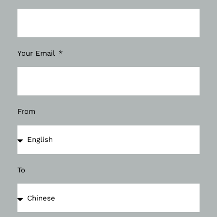
Your Email
From
To