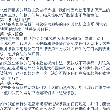
您使用服务的风险由您自行承担。我们对因您使用服务所产生的
任何直接、间接、偶然、结果性或惩罚性损害不承担责任。
第11条 - 适用法律
这些服务条款及我们向您提供服务的任何其他协议应受[司法管
辖区]的法律管辖并依其解释。
第12条 - 赔偿
您同意赔偿、捍卫并使[公司名称]及其高级职员、董事、员工、
附属机构、代理人、承包商和服务提供商免受任何因您违反这些
服务条款或您违反任何法律或第三方权利而产生的任何索赔或要
求，包括合理的律师费。
第13条 - 可分割性
如果这些条款的任何条款被视为非法、无效或不可执行，则该条
款仍应在适用法律允许的最大范围内可执行。不可执行的部分应
被视为与这些条款分离，这一决定不影响任何剩余条款的有效性
和可执行性。
第14条 - 终止
这些服务条款在您或我们终止之前仍然有效。您可以随时通过停
止使用我们的网站或通知我们终止这些条款。
如果我们自行决定您未能遵守这些条款的任何规定，我们可能会
在不通知您的情况下终止本协议，您将仍然负责终止日期之前的