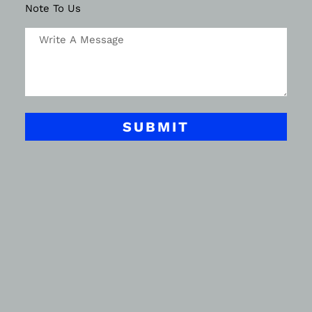
Note To Us
SUBMIT