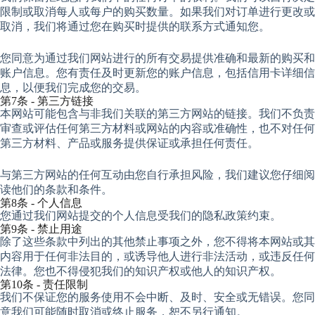
限制或取消每人或每户的购买数量。如果我们对订单进行更改或
取消，我们将通过您在购买时提供的联系方式通知您。
您同意为通过我们网站进行的所有交易提供准确和最新的购买和
账户信息。您有责任及时更新您的账户信息，包括信用卡详细信
息，以便我们完成您的交易。
第7条 - 第三方链接
本网站可能包含与非我们关联的第三方网站的链接。我们不负责
审查或评估任何第三方材料或网站的内容或准确性，也不对任何
第三方材料、产品或服务提供保证或承担任何责任。
与第三方网站的任何互动由您自行承担风险，我们建议您仔细阅
读他们的条款和条件。
第8条 - 个人信息
您通过我们网站提交的个人信息受我们的隐私政策约束。
第9条 - 禁止用途
除了这些条款中列出的其他禁止事项之外，您不得将本网站或其
内容用于任何非法目的，或诱导他人进行非法活动，或违反任何
法律。您也不得侵犯我们的知识产权或他人的知识产权。
第10条 - 责任限制
我们不保证您的服务使用不会中断、及时、安全或无错误。您同
意我们可能随时取消或终止服务，恕不另行通知。