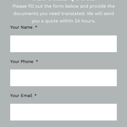
Please fill out the form below and provide the
documents you need translated. We will send
you a quote within 24 hours.
Your Name
Your Phone
Your Email