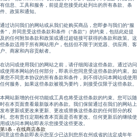
有信息、工具和服务，前提是您接受此处列出的所有条款、条
件、政策和通知。
通过访问我们的网站或从我们处购买商品，您即参与我们的“服
务”，并同意受这些条款和条件（“条款”）的约束，包括此处提
及的任何附加条款和政策或通过超链接可获得的条款和政策。这
些条款适用于所有网站用户，包括但不限于浏览器、供应商、客
户、商家和内容贡献者。
在访问或使用我们的网站之前，请仔细阅读这些条款。通过访问
或使用本网站的任何部分，即表示您同意受这些条款的约束。如
果您不同意本协议的所有条款和条件，则不得访问本网站或使用
任何服务。如果这些条款被视为要约，则接受仅限于这些条款。
本网站新增的任何功能或工具也将受这些条款的约束。您可以随
时在本页面查看最新版本的条款。我们保留通过在我们的网站上
发布更新或更改来更新、更改或替换这些条款的任何部分的权
利。您有责任定期检查本页面是否有更改。任何更新后的继续使
用或访问本网站即表示您接受这些更改。
第1条 - 在线商店条款
同意这些条款即表示您至少已达到您所在州或省的法定成年年