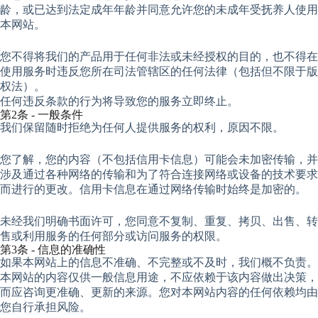
龄，或已达到法定成年年龄并同意允许您的未成年受抚养人使用
本网站。
您不得将我们的产品用于任何非法或未经授权的目的，也不得在
使用服务时违反您所在司法管辖区的任何法律（包括但不限于版
权法）。
任何违反条款的行为将导致您的服务立即终止。
第2条 - 一般条件
我们保留随时拒绝为任何人提供服务的权利，原因不限。
您了解，您的内容（不包括信用卡信息）可能会未加密传输，并
涉及通过各种网络的传输和为了符合连接网络或设备的技术要求
而进行的更改。信用卡信息在通过网络传输时始终是加密的。
未经我们明确书面许可，您同意不复制、重复、拷贝、出售、转
售或利用服务的任何部分或访问服务的权限。
第3条 - 信息的准确性
如果本网站上的信息不准确、不完整或不及时，我们概不负责。
本网站的内容仅供一般信息用途，不应依赖于该内容做出决策，
而应咨询更准确、更新的来源。您对本网站内容的任何依赖均由
您自行承担风险。