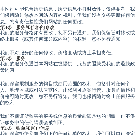
本网站可能包含历史信息，历史信息不具时效性，仅供参考。我
们保留随时修改本网站内容的权利，但我们没有义务更新任何信
息。您有责任监控我们网站的任何更改。
第4条 - 服务和价格的修改
我们的服务价格如有更改，恕不另行通知。我们保留随时修改或
终止服务（或其任何部分或内容）的权利，恕不另行通知。
我们不对服务的任何修改、价格变动或终止承担责任。
第5条 - 服务
我们的服务仅通过本网站在线提供。服务的退款受我们的退款政
策约束。
我们保留限制服务的销售或使用范围的权利，包括针对任何个
人、地理区域或司法管辖区。此权利可逐案行使。服务的描述和
价格可随时更改，恕不另行通知。我们也保留随时终止任何服务
的权利。
我们不保证所购买的服务或信息的质量能满足您的期望，也不保
证服务中的任何错误会被纠正。
第6条 - 账单和账户信息
我们保留拒绝您向我们下的任何订单的权利。我们可以自行决定